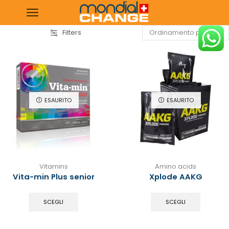
Filters
ESAURITO
ESAURITO
Vitamins
Amino acids
Vita-min Plus senior
Xplode AAKG
SCEGLI
SCEGLI