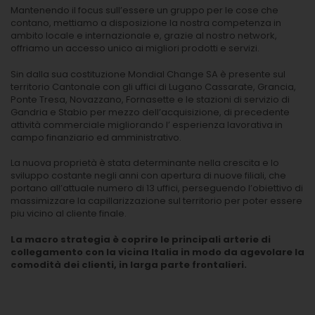
Mantenendo il focus sull’essere un gruppo per le cose che
contano, mettiamo a disposizione la nostra competenza in
ambito locale e internazionale e, grazie al nostro network,
offriamo un accesso unico ai migliori prodotti e servizi.
Sin dalla sua costituzione Mondial Change SA è presente sul
territorio Cantonale con gli uffici di Lugano Cassarate, Grancia,
Ponte Tresa, Novazzano, Fornasette e le stazioni di servizio di
Gandria e Stabio per mezzo dell’acquisizione, di precedente
attività commerciale migliorando l’ esperienza lavorativa in
campo finanziario ed amministrativo.
La nuova proprietà è stata determinante nella crescita e lo
sviluppo costante negli anni con apertura di nuove filiali, che
portano all’attuale numero di 13 uffici, perseguendo l’obiettivo di
massimizzare la capillarizzazione sul territorio per poter essere
piu vicino al cliente finale.
La macro strategia è coprire le principali arterie di
collegamento con la vicina Italia in modo da agevolare la
comodità dei clienti, in larga parte frontalieri.