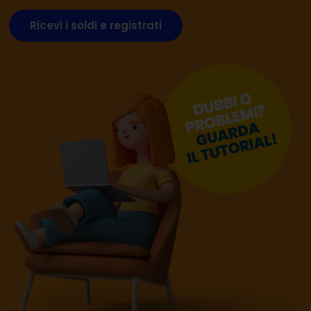
Ricevi i soldi e registrati