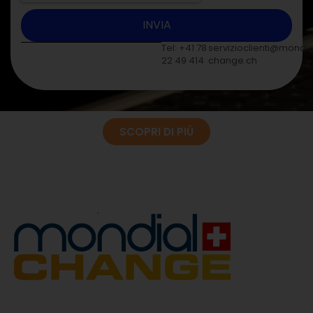
INVIA
Tel: +41 78
servizioclienti@mondia
22 49 414
change.ch
SCOPRI DI PIÙ