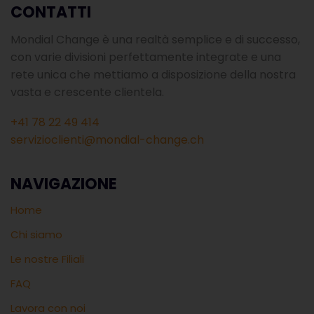
CONTATTI
Mondial Change è una realtà semplice e di successo,
con varie divisioni perfettamente integrate e una
rete unica che mettiamo a disposizione della nostra
vasta e crescente clientela.
+41 78 22 49 414
servizioclienti@mondial-change.ch
NAVIGAZIONE
Home
Chi siamo
Le nostre Filiali
FAQ
Lavora con noi