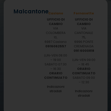
Malcantone
Caslano
Fornasette
UFFICIO DI
UFFICIO DI
CAMBIO
CAMBIO
VIA
VIA
COLOMBERA
CANTONALE
10,
75,
6987 Caslano
6996 PONTE
0916062557
CREMENAGA
091 6000818
LUN-VEN 08:00
– 19:00
LUN-VEN 09:00
SABATO 07:30
– 18:45
– 16:30
ORARIO
ORARIO
CONTINUATO
CONTINUATO
SABATO 09:00
– 12:30
Indicazioni
stradali
Indicazioni
stradali