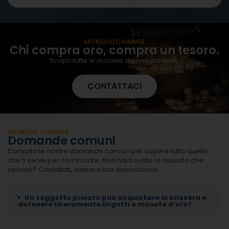
MONDIALCHANGE
Chi compra oro, compra un tesoro.
Scopri tutte le monete da investimento.
CONTATTACI
MONDIALCHANGE
Domande comuni
Consulta le nostre domande comuni per sapere tutto quello
che ti serve per cominciare. Non hai trovato la risposta che
cercavi? Contattati, siamo a tua disposizione.
Un soggetto privato può acquistare in svizzera e
detenere liberamente lingotti e monete d’oro?